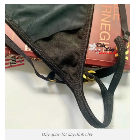
Đáy quần lót dây đính chữ