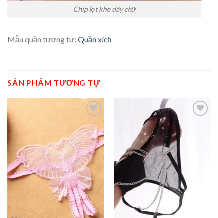
Chip lọt khe dây chữ
Mẫu quần tương tự:
Quần xích
SẢN PHẨM TƯƠNG TỰ