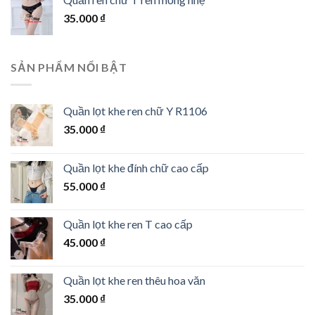
35.000
₫
SẢN PHẨM NỔI BẬT
Quần lọt khe ren chữ Y R1106
35.000
₫
Quần lọt khe đính chữ cao cấp
55.000
₫
Quần lọt khe ren T cao cấp
45.000
₫
Quần lọt khe ren thêu hoa văn
35.000
₫