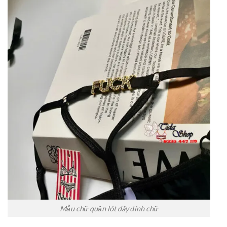
Mẫu chữ quần lót dây đính chữ