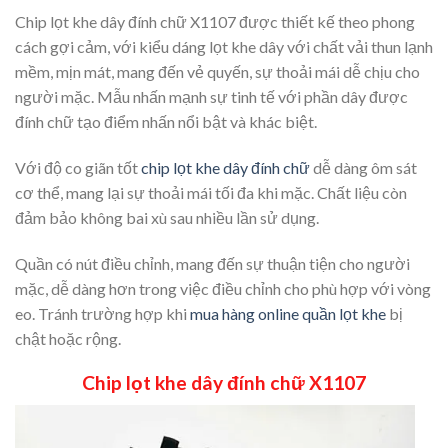
Chip lọt khe dây đính chữ X1107 được thiết kế theo phong
cách gợi cảm, với kiểu dáng lọt khe dây với chất vải thun lạnh
mềm, mịn mát, mang đến vẻ quyến, sự thoải mái dễ chịu cho
người mặc. Mẫu nhấn mạnh sự tinh tế với phần dây được
đính chữ tạo điểm nhấn nổi bật và khác biệt.
Với độ co giãn tốt
chip lọt khe dây đính chữ
dễ dàng ôm sát
cơ thể, mang lại sự thoải mái tối đa khi mặc. Chất liệu còn
đảm bảo không bai xù sau nhiều lần sử dụng.
Quần có nút điều chỉnh, mang đến sự thuận tiện cho người
mặc, dễ dàng hơn trong việc điều chỉnh cho phù hợp với vòng
eo. Tránh trường hợp khi
mua hàng online quần lọt khe
bị
chật hoặc rộng.
Chip lọt khe dây đính chữ X1107