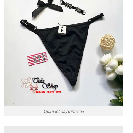
Quần lót dây đính chữ