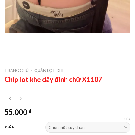
TRANG CHỦ
/
QUẦN LỌT KHE
Chip lọt khe dây đính chữ X1107
55.000
₫
XÓA
SIZE