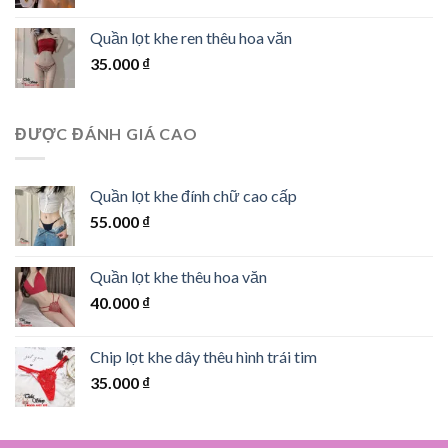
Quần lọt khe ren thêu hoa văn
35.000
₫
ĐƯỢC ĐÁNH GIÁ CAO
Quần lọt khe đính chữ cao cấp
55.000
₫
Quần lọt khe thêu hoa văn
40.000
₫
Chip lọt khe dây thêu hình trái tim
35.000
₫