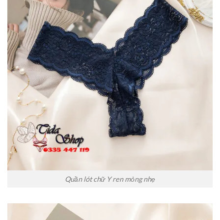
Quần lót chữ Y ren mỏng nhẹ