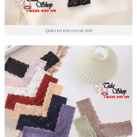
Quần lọt khe ren nữ tính