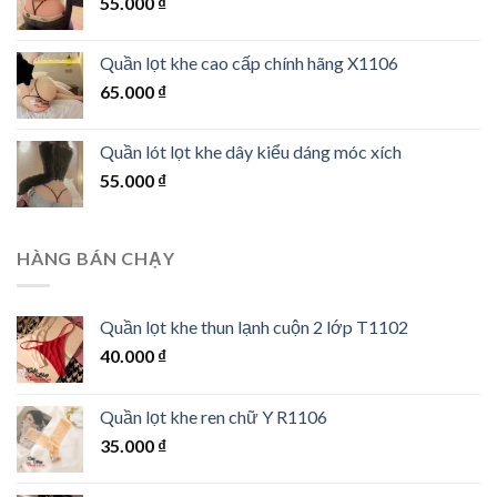
55.000
₫
Quần lọt khe cao cấp chính hãng X1106
65.000
₫
Quần lót lọt khe dây kiểu dáng móc xích
55.000
₫
HÀNG BÁN CHẠY
Quần lọt khe thun lạnh cuộn 2 lớp T1102
40.000
₫
Quần lọt khe ren chữ Y R1106
35.000
₫