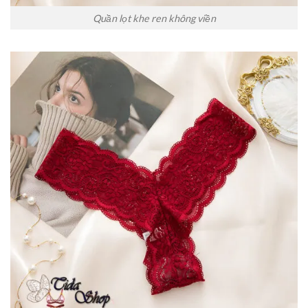
Quần lọt khe ren không viền