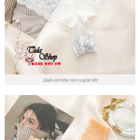
Quần lọt khe ren co giãn tốt