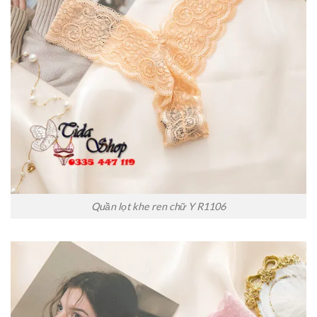
Quần lọt khe ren chữ Y R1106