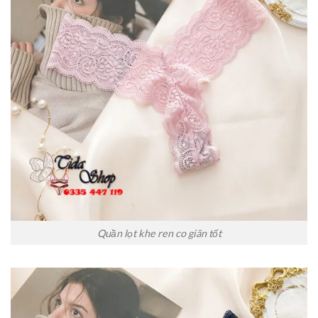
Quần lọt khe ren co giãn tốt