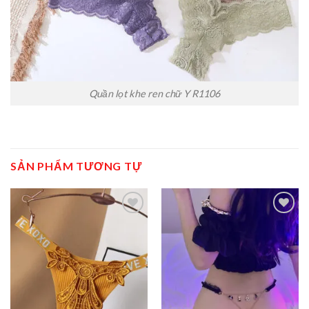
Quần lọt khe ren chữ Y R1106
SẢN PHẨM TƯƠNG TỰ