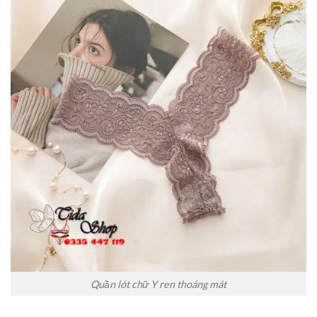
Quần lót chữ Y ren thoáng mát