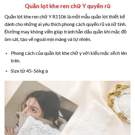
Quần lọt khe ren chữ Y quyến rũ
Quần lọt khe ren chữ Y R1106 là một mẫu quần lót thiết kế
dành cho những ai yêu thích phong cách quyến rũ và nữ tính.
Đường may không viền giúp tránh hằn dấu quần khi mặc đồ
ôm sát, tạo vẻ ngoài mịn màng và tự nhiên.
Phong cách của
quần lọt khe chữ y
với kiểu mặc sếch lên
trên.
Size từ 45-56kg ạ