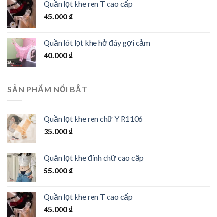
Quần lọt khe ren T cao cấp
45.000
₫
Quần lót lọt khe hở đáy gợi cảm
40.000
₫
SẢN PHẨM NỔI BẬT
Quần lọt khe ren chữ Y R1106
35.000
₫
Quần lọt khe đính chữ cao cấp
55.000
₫
Quần lọt khe ren T cao cấp
45.000
₫