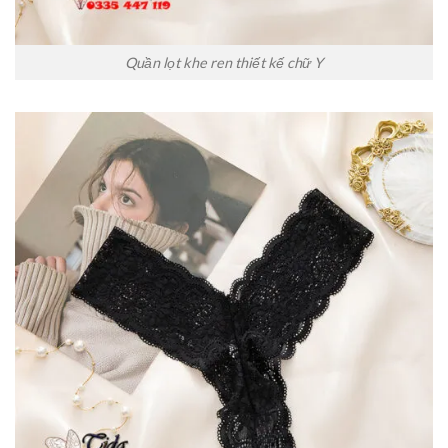
Quần lọt khe ren thiết kế chữ Y