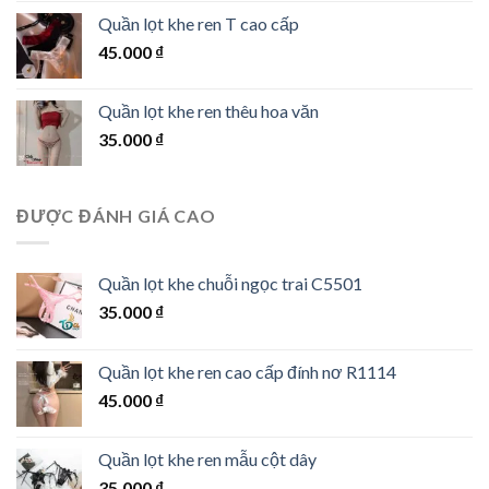
Quần lọt khe ren T cao cấp
45.000
₫
Quần lọt khe ren thêu hoa văn
35.000
₫
ĐƯỢC ĐÁNH GIÁ CAO
Quần lọt khe chuỗi ngọc trai C5501
35.000
₫
Quần lọt khe ren cao cấp đính nơ R1114
45.000
₫
Quần lọt khe ren mẫu cột dây
35.000
₫