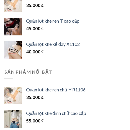
35.000
₫
Quần lọt khe ren T cao cấp
45.000
₫
Quần lọt khe xẻ đáy X1102
40.000
₫
SẢN PHẨM NỔI BẬT
Quần lọt khe ren chữ Y R1106
35.000
₫
Quần lọt khe đính chữ cao cấp
55.000
₫