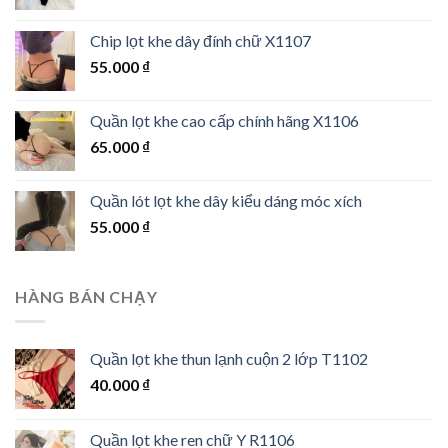
Chip lọt khe dây đính chữ X1107
55.000
₫
Quần lọt khe cao cấp chính hãng X1106
65.000
₫
Quần lót lọt khe dây kiểu dáng móc xích
55.000
₫
HÀNG BÁN CHẠY
Quần lọt khe thun lạnh cuộn 2 lớp T1102
40.000
₫
Quần lọt khe ren chữ Y R1106