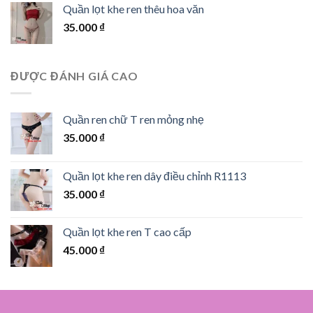
Quần lọt khe ren thêu hoa văn
35.000
₫
ĐƯỢC ĐÁNH GIÁ CAO
Quần ren chữ T ren mỏng nhẹ
35.000
₫
Quần lọt khe ren dây điều chỉnh R1113
35.000
₫
Quần lọt khe ren T cao cấp
45.000
₫