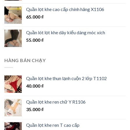
Quần lọt khe cao cấp chính hãng X1106
65.000
₫
Quần lót lọt khe dây kiểu dáng móc xích
55.000
₫
HÀNG BÁN CHẠY
Quần lọt khe thun lạnh cuộn 2 lớp T1102
40.000
₫
Quần lọt khe ren chữ Y R1106
35.000
₫
Quần lọt khe ren T cao cấp