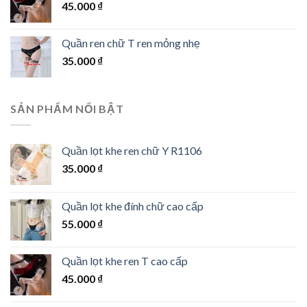
45.000
₫
Quần ren chữ T ren mỏng nhẹ
35.000
₫
SẢN PHẨM NỔI BẬT
Quần lọt khe ren chữ Y R1106
35.000
₫
Quần lọt khe đính chữ cao cấp
55.000
₫
Quần lọt khe ren T cao cấp
45.000
₫